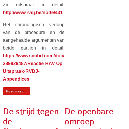
Zie uitspraak in detail:
http://www.rvdj.be/node/431
Het chronologisch verloop
van de procedure en de
aangehaalde argumenten van
beide partijen in detail:
https://www.scribd.com/doc/
289929487/Reactie-HAV-Op-
Uitspraak-RVDJ-
Appendices
Read more ...
De strijd tegen
De openbare
de
omroep