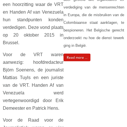
een hoorzitting waar de VRT
verdediging van de mensenrechten
en Handen Af van Venezuela
in Europa, die de misbruiken van de
hun standpunten konden
Colombiaanse staat aanklagen, te
verdedigen. Deze vond plaats
bespioneren. Het Belgische gerecht
op 20 oktober 2015 in
onderzoekt nu hoe de dienst tewerk
Brussel.
ging in België.
Voor de VRT waren
Read more ...
aanwezig: hoofdredacteur
Björn Soenens, de journalist
Mattias Tuyls en een juriste
van de VRT. Handen Af van
Venezuela werd
vertegenwoordigd door Erik
Demeester en Patrick Hens.
Voor de Raad voor de