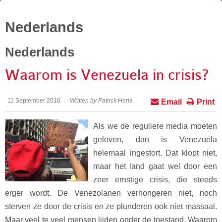
Nederlands
Nederlands
Waarom is Venezuela in crisis?
11 September 2016
Written by Patrick Hens
Email
Print
Als we de reguliere media moeten
geloven, dan is Venezuela
helemaal ingestort. Dat klopt niet,
maar het land gaat wel door een
zeer ernstige crisis, die steeds
erger wordt. De Venezolanen verhongeren niet, noch
sterven ze door de crisis en ze plunderen ook niet massaal.
Maar veel te veel mensen lijden onder de toestand. Waarom