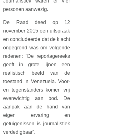
Journalistiek waren er vier
personen aanwezig.
De Raad deed op 12
november 2015 een uitspraak
en concludeerde dat de klacht
ongegrond was om volgende
redenen: “De reportagereeks
geeft in grote lijnen een
realistisch beeld van de
toestand in Venezuela. Voor-
en tegenstanders komen vrij
evenwichtig aan bod. De
aanpak aan de hand van
eigen ervaring en
getuigenissen is journalistiek
verdedigbaar”.