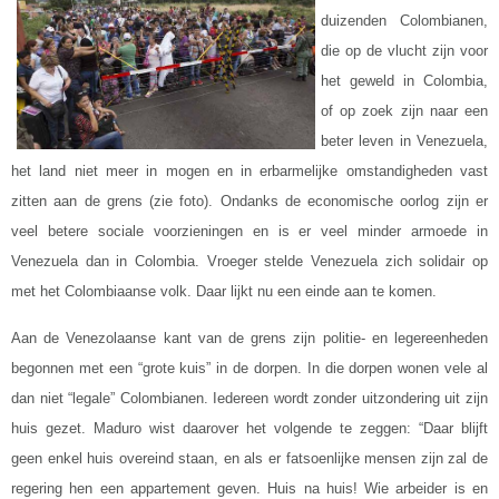
duizenden Colombianen,
die op de vlucht zijn voor
het geweld in Colombia,
of op zoek zijn naar een
beter leven in Venezuela,
het land niet meer in mogen en in erbarmelijke omstandigheden vast
zitten aan de grens (zie foto). Ondanks de economische oorlog zijn er
veel betere sociale voorzieningen en is er veel minder armoede in
Venezuela dan in Colombia. Vroeger stelde Venezuela zich solidair op
met het Colombiaanse volk. Daar lijkt nu een einde aan te komen.
Aan de Venezolaanse kant van de grens zijn politie- en legereenheden
begonnen met een “grote kuis” in de dorpen. In die dorpen wonen vele al
dan niet “legale” Colombianen. Iedereen wordt zonder uitzondering uit zijn
huis gezet. Maduro wist daarover het volgende te zeggen: “Daar blijft
geen enkel huis overeind staan, en als er fatsoenlijke mensen zijn zal de
regering hen een appartement geven. Huis na huis! Wie arbeider is en