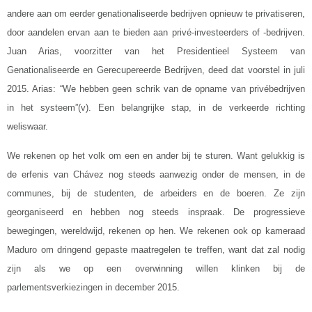
andere aan om eerder genationaliseerde bedrijven opnieuw te privatiseren,
door aandelen ervan aan te bieden aan privé-investeerders of -bedrijven.
Juan Arias, voorzitter van het Presidentieel Systeem van
Genationaliseerde en Gerecupereerde Bedrijven, deed dat voorstel in juli
2015. Arias: “We hebben geen schrik van de opname van privébedrijven
in het systeem”(v). Een belangrijke stap, in de verkeerde richting
weliswaar.
We rekenen op het volk om een en ander bij te sturen. Want gelukkig is
de erfenis van Chávez nog steeds aanwezig onder de mensen, in de
communes, bij de studenten, de arbeiders en de boeren. Ze zijn
georganiseerd en hebben nog steeds inspraak. De progressieve
bewegingen, wereldwijd, rekenen op hen. We rekenen ook op kameraad
Maduro om dringend gepaste maatregelen te treffen, want dat zal nodig
zijn als we op een overwinning willen klinken bij de
parlementsverkiezingen in december 2015.