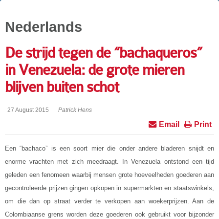
Nederlands
De strijd tegen de “bachaqueros”
in Venezuela: de grote mieren
blijven buiten schot
27 August 2015
Patrick Hens
Email
Print
Een “bachaco” is een soort mier die onder andere bladeren snijdt en
enorme vrachten met zich meedraagt. In Venezuela ontstond een tijd
geleden een fenomeen waarbij mensen grote hoeveelheden goederen aan
gecontroleerde prijzen gingen opkopen in supermarkten en staatswinkels,
om die dan op straat verder te verkopen aan woekerprijzen. Aan de
Colombiaanse grens worden deze goederen ook gebruikt voor bijzonder