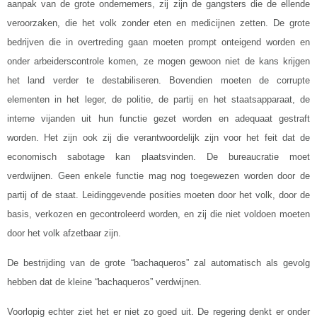
aanpak van de grote ondernemers, zij zijn de gangsters die de ellende
veroorzaken, die het volk zonder eten en medicijnen zetten. De grote
bedrijven die in overtreding gaan moeten prompt onteigend worden en
onder arbeiderscontrole komen, ze mogen gewoon niet de kans krijgen
het land verder te destabiliseren. Bovendien moeten de corrupte
elementen in het leger, de politie, de partij en het staatsapparaat, de
interne vijanden uit hun functie gezet worden en adequaat gestraft
worden. Het zijn ook zij die verantwoordelijk zijn voor het feit dat de
economisch sabotage kan plaatsvinden. De bureaucratie moet
verdwijnen. Geen enkele functie mag nog toegewezen worden door de
partij of de staat. Leidinggevende posities moeten door het volk, door de
basis, verkozen en gecontroleerd worden, en zij die niet voldoen moeten
door het volk afzetbaar zijn.
De bestrijding van de grote “bachaqueros” zal automatisch als gevolg
hebben dat de kleine “bachaqueros” verdwijnen.
Voorlopig echter ziet het er niet zo goed uit. De regering denkt er onder