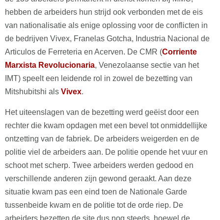
hebben de arbeiders hun strijd ook verbonden met de eis
van nationalisatie als enige oplossing voor de conflicten in
de bedrijven Vivex, Franelas Gotcha, Industria Nacional de
Articulos de Ferreteria en Acerven. De CMR (
Corriente
Marxista Revolucionaria
, Venezolaanse sectie van het
IMT) speelt een leidende rol in zowel de bezetting van
Mitshubitshi als
Vivex
.
Het uiteenslagen van de bezetting werd geëist door een
rechter die kwam opdagen met een bevel tot onmiddellijke
ontzetting van de fabriek. De arbeiders weigerden en de
politie viel de arbeiders aan. De politie opende het vuur en
schoot met scherp. Twee arbeiders werden gedood en
verschillende anderen zijn gewond geraakt. Aan deze
situatie kwam pas een eind toen de Nationale Garde
tussenbeide kwam en de politie tot de orde riep. De
arbeiders bezetten de site dus nog steeds, hoewel de