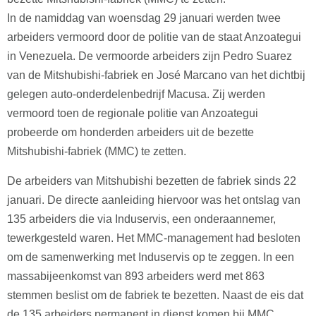
In de namiddag van woensdag 29 januari werden twee
arbeiders vermoord door de politie van de staat Anzoategui
in Venezuela. De vermoorde arbeiders zijn Pedro Suarez
van de Mitshubishi-fabriek en José Marcano van het dichtbij
gelegen auto-onderdelenbedrijf Macusa. Zij werden
vermoord toen de regionale politie van Anzoategui
probeerde om honderden arbeiders uit de bezette
Mitshubishi-fabriek (MMC) te zetten.
De arbeiders van Mitshubishi bezetten de fabriek sinds 22
januari. De directe aanleiding hiervoor was het ontslag van
135 arbeiders die via Induservis, een onderaannemer,
tewerkgesteld waren. Het MMC-management had besloten
om de samenwerking met Induservis op te zeggen. In een
massabijeenkomst van 893 arbeiders werd met 863
stemmen beslist om de fabriek te bezetten. Naast de eis dat
de 135 arbeiders permanent in dienst komen bij MMC,