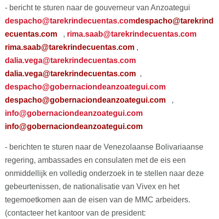
- bericht te sturen naar de gouverneur van Anzoategui
despacho@tarekrindecuentas.com
despacho@tarekrind
ecuentas.com
,
rima.saab@tarekrindecuentas.com
rima.saab@tarekrindecuentas.com
,
dalia.vega@tarekrindecuentas.com
dalia.vega@tarekrindecuentas.com
,
despacho@gobernaciondeanzoategui.com
despacho@gobernaciondeanzoategui.com
,
info@gobernaciondeanzoategui.com
info@gobernaciondeanzoategui.com
- berichten te sturen naar de Venezolaanse Bolivariaanse
regering, ambassades en consulaten met de eis een
onmiddellijk en volledig onderzoek in te stellen naar deze
gebeurtenissen, de nationalisatie van Vivex en het
tegemoetkomen aan de eisen van de MMC arbeiders.
(contacteer het kantoor van de president: