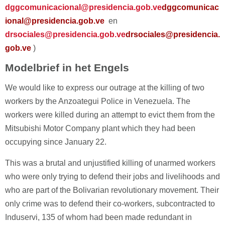
dggcomunicacional@presidencia.gob.ve
dggcomunicac
ional@presidencia.gob.ve
en
drsociales@presidencia.gob.ve
drsociales@presidencia.
gob.ve
)
Modelbrief in het Engels
We would like to express our outrage at the killing of two
workers by the Anzoategui Police in Venezuela. The
workers were killed during an attempt to evict them from the
Mitsubishi Motor Company plant which they had been
occupying since January 22.
This was a brutal and unjustified killing of unarmed workers
who were only trying to defend their jobs and livelihoods and
who are part of the Bolivarian revolutionary movement. Their
only crime was to defend their co-workers, subcontracted to
Induservi, 135 of whom had been made redundant in