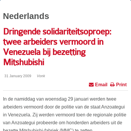
Nederlands
Dringende solidariteitsoproep:
twee arbeiders vermoord in
Venezuela bij bezetting
Mitshubishi
31 January 2009
Vonk
Email
Print
In de namiddag van woensdag 29 januari werden twee
arbeiders vermoord door de politie van de staat Anzoategui
in Venezuela. Zij werden vermoord toen de regionale politie
van Anzoategui probeerde om honderden arbeiders uit de
bezette Mitshubishi-fabriek (MMC) te zetten.