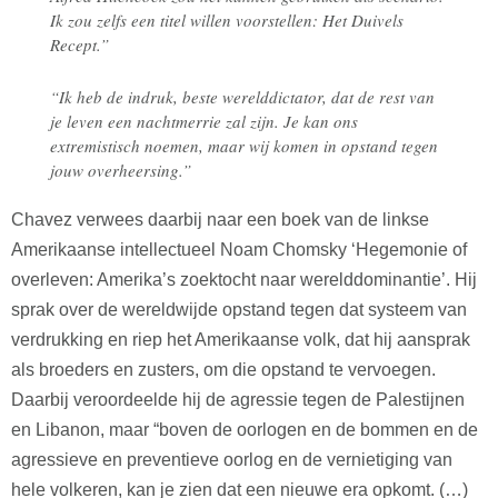
Ik zou zelfs een titel willen voorstellen: Het Duivels
Recept.”
“Ik heb de indruk, beste werelddictator, dat de rest van
je leven een nachtmerrie zal zijn. Je kan ons
extremistisch noemen, maar wij komen in opstand tegen
jouw overheersing.”
Chavez verwees daarbij naar een boek van de linkse
Amerikaanse intellectueel Noam Chomsky ‘Hegemonie of
overleven: Amerika’s zoektocht naar werelddominantie’. Hij
sprak over de wereldwijde opstand tegen dat systeem van
verdrukking en riep het Amerikaanse volk, dat hij aansprak
als broeders en zusters, om die opstand te vervoegen.
Daarbij veroordeelde hij de agressie tegen de Palestijnen
en Libanon, maar “boven de oorlogen en de bommen en de
agressieve en preventieve oorlog en de vernietiging van
hele volkeren, kan je zien dat een nieuwe era opkomt. (…)