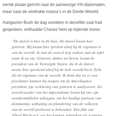
eerste plaats gericht naar de aanwezige VN-diplomaten,
maar naar de verdrukte massa’s in de Derde Wereld.
Aangezien Bush de dag voordien in dezelfde zaal had
gesproken, onthaalde Chavez hem op bijtende ironie:
“De duivel is hier in dit huis. De duivel kwam hier
gisteren. Hij kwam hier spreken alsof hij de eigenaar is
van de wereld. Je kan de zwavel nog ruiken, aan de tafel
waar ik nu sta. Gisteren, dames en heren, kwam de
president van de Verenigde Staten, die ik de duivel
noem, hier sprekend alsof hij de hele wereld bezit. Echt.
Als de eigenaar van de wereld. Ik denk dat we er een
psychiater kunnen bij roepen om de Amerikaanse
president zijn verklaring van gisteren te analyseren. Als
woordvoerder van het imperialisme kwam hij ons zijn
wondermiddelen uitleggen, om het huidige patroon van
dominantie, uitbuiting en plundering van de volkeren
van de wereld proberen te behouden. Een film van
Alfred Hitchcock zou het kunnen gebruiken als scenario.