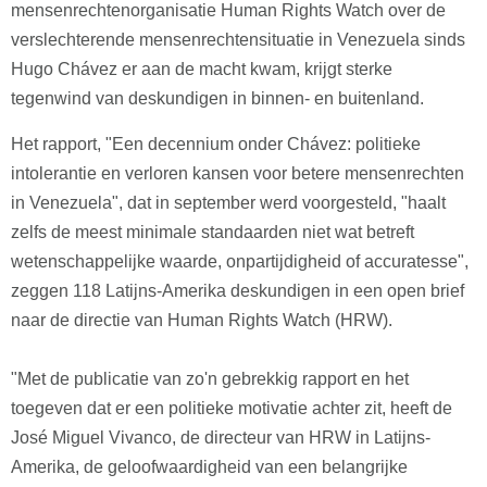
mensenrechtenorganisatie Human Rights Watch over de
verslechterende mensenrechtensituatie in Venezuela sinds
Hugo Chávez er aan de macht kwam, krijgt sterke
tegenwind van deskundigen in binnen- en buitenland.
Het rapport, "Een decennium onder Chávez: politieke
intolerantie en verloren kansen voor betere mensenrechten
in Venezuela", dat in september werd voorgesteld, "haalt
zelfs de meest minimale standaarden niet wat betreft
wetenschappelijke waarde, onpartijdigheid of accuratesse",
zeggen 118 Latijns-Amerika deskundigen in een open brief
naar de directie van Human Rights Watch (HRW).
"Met de publicatie van zo'n gebrekkig rapport en het
toegeven dat er een politieke motivatie achter zit, heeft de
José Miguel Vivanco, de directeur van HRW in Latijns-
Amerika, de geloofwaardigheid van een belangrijke