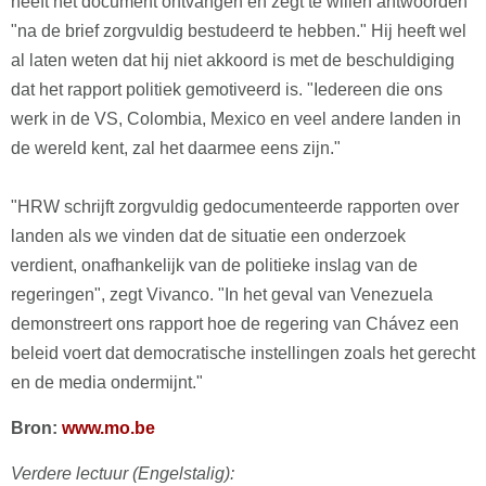
heeft het document ontvangen en zegt te willen antwoorden
"na de brief zorgvuldig bestudeerd te hebben." Hij heeft wel
al laten weten dat hij niet akkoord is met de beschuldiging
dat het rapport politiek gemotiveerd is. "Iedereen die ons
werk in de VS, Colombia, Mexico en veel andere landen in
de wereld kent, zal het daarmee eens zijn."
"HRW schrijft zorgvuldig gedocumenteerde rapporten over
landen als we vinden dat de situatie een onderzoek
verdient, onafhankelijk van de politieke inslag van de
regeringen", zegt Vivanco. "In het geval van Venezuela
demonstreert ons rapport hoe de regering van Chávez een
beleid voert dat democratische instellingen zoals het gerecht
en de media ondermijnt."
Bron:
www.mo.be
Verdere lectuur (Engelstalig):