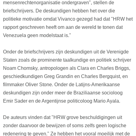
mensenrechtenorganisatie ondergraven", stellen de
briefschrijvers. De deskundigen hebben het over die
politieke motivatie omdat Vivanco gezegd had dat "HRW het
rapport geschreven heeft om aan de wereld te tonen dat
Venezuela geen modelstaat is."
Onder de briefschrijvers zijn deskundigen uit de Verenigde
Staten zoals de prominente taalkundige en politiek schrijver
Noam Chomsky, antropologen als Clara en Charles Briggs,
geschiedkundigen Greg Grandin en Charles Bergquist, en
filmmaker Oliver Stone. Onder de Latijns-Amerikaanse
deskundigen zijn onder meer de Braziliaanse socioloog
Emir Sader en de Argentijnse politicoloog Mario Ayala.
De auteurs vinden dat "HRW grove beschuldigingen uit
zonder daarvoor de bewijzen of soms zelfs geen logische
redenering te geven." Ze hebben het vooral moeilijk met de